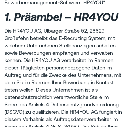
Bewerbermanagement-Software „HR4YOU“.
1. Präambel – HR4YOU
Die HR4YOU AG, Ulbarger Straße 52, 26629
Großefehn betreibt das E-Recruiting System, mit
welchem Unternehmen Stellenanzeigen schalten
sowie Bewerbungen empfangen und verwalten
können. Die HR4YOU AG verarbeitet im Rahmen
dieser Tätigkeiten personenbezogene Daten im
Auftrag und für die Zwecke des Unternehmens, mit
dem Sie im Rahmen Ihrer Bewerbung in Kontakt
treten wollen. Dieses Unternehmen ist als
datenschutzrechtlich verantwortliche Stelle im
Sinne des Artikels 4 Datenschutzgrundverordnung
(DSGVO) zu qualifizieren. Die HR4YOU AG fungiert in
diesem Verhältnis als Auftragsdatenverarbeiter im
Sinne des Artikels 4 Nr. 8 DSGVO. Der Schutz Ihrer