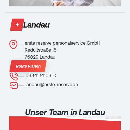
Landau
erste reserve personalservice GmbH
Reduitstraße 15
76829 Landau
Route Planen
06341 14103-0
landau@erste-reserve.de
Unser Team in Landau