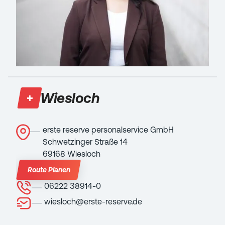
Wiesloch
erste reserve personalservice GmbH
Schwetzinger Straße 14
69168 Wiesloch
Route Planen
06222 38914-0
wiesloch@erste-reserve.de