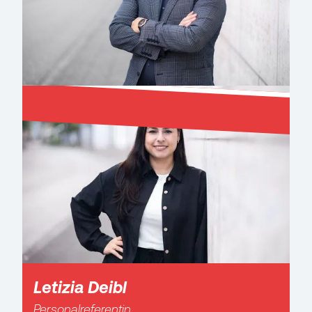
Letizia Deibl
Personalreferentin