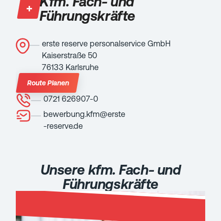
Kfm. Fach- und
Führungskräfte
erste reserve personalservice GmbH
Kaiserstraße 50
76133 Karlsruhe
Route Planen
0721 626907-0
bewerbung.kfm@erste
-reserve.de
Unsere kfm. Fach- und
Führungskräfte