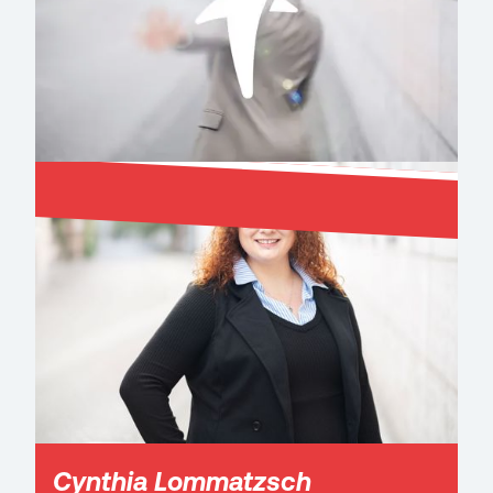
Cynthia Lommatzsch