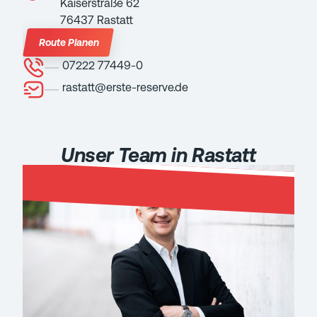
Kaiserstraße 62
76437 Rastatt
Route Planen
07222 77449-0
rastatt@erste-reserve.de
Unser Team in Rastatt