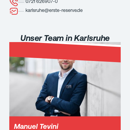
0721 626907-0
karlsruhe@erste-reserve.de
Unser Team in Karlsruhe
Manuel Tevini