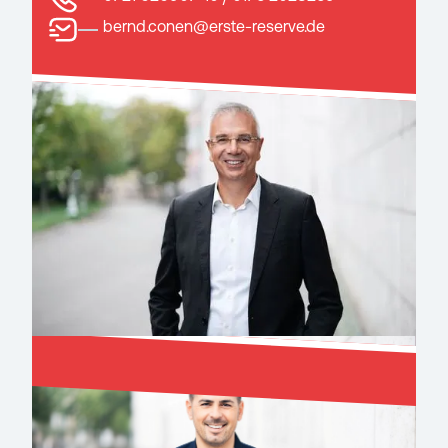
bernd.conen@erste-reserve.de