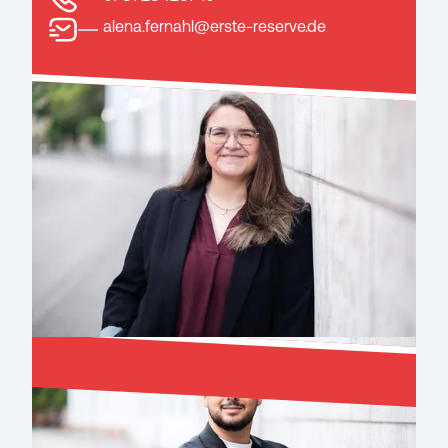
alena.fernahl@erste-reserve.de