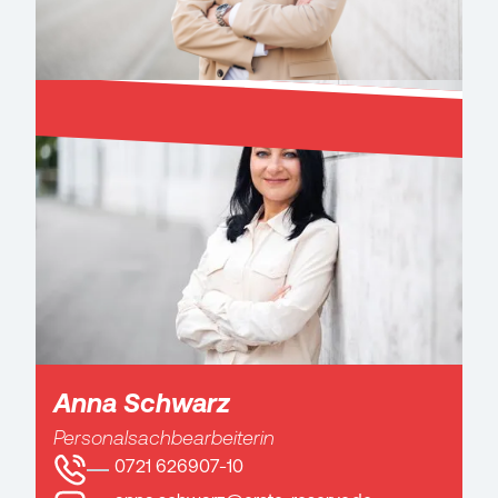
Anna Schwarz
Personalsachbearbeiterin
0721 626907-10