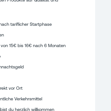
nach tariflicher Startphase
en
g von 15€ bis 16€ nach 6 Monaten
p
ihnachtsgeld
rekt vor Ort
tliche Verkehrsmittel
bist du herzlich willkommen