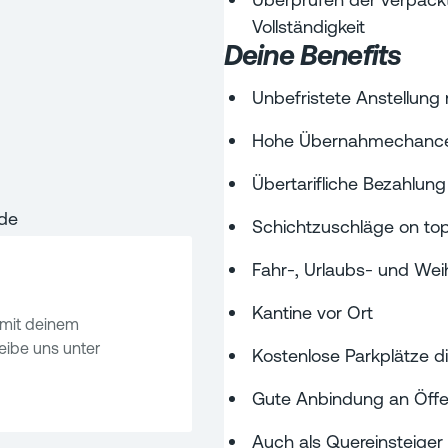
Vollständigkeit
Deine Benefits
Unbefristete Anstellung 
Hohe Übernahmechanc
Übertarifliche Bezahlun
.de
Schichtzuschläge on to
Fahr-, Urlaubs- und We
Kantine vor Ort
mit deinem
ibe uns unter
Kostenlose Parkplätze di
Gute Anbindung an Öffen
Auch als Quereinsteiger 