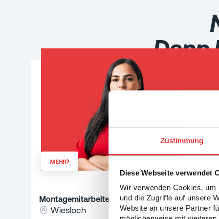
Dann 
Zustimmung
MEHR
Diese Webseite verwendet 
Wir verwenden Cookies, um I
und die Zugriffe auf unsere 
Montagemitarbeiter (m/w/d) Elektrotechnik
Website an unsere Partner fü
Wiesloch
möglicherweise mit weiteren 