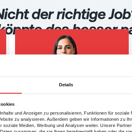
Nicht der richtige Job
könnte das besser p
Details
MEHR
Cookies
nhalte und Anzeigen zu personalisieren, Funktionen für soziale
Website zu analysieren. Außerdem geben wir Informationen zu I
Montagemitarbeiter (m/w/d) Elektrotechnik
r soziale Medien, Werbung und Analysen weiter. Unsere Partner
Wiesloch
Daten zusammen, die sie Ihnen bereitgestellt haben oder die s