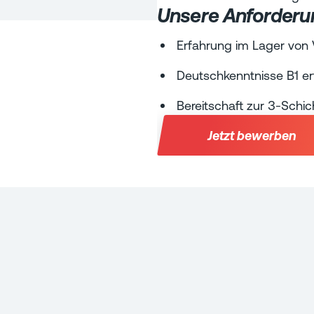
Unsere Anforder
Erfahrung im Lager von V
Deutschkenntnisse B1 erf
Bereitschaft zur 3-Schic
Jetzt bewerben