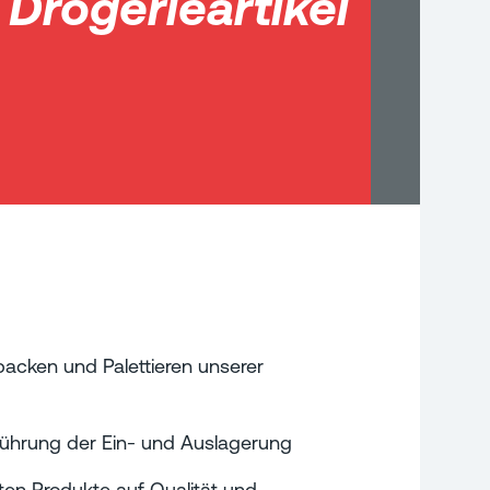
 Drogerieartikel
acken und Palettieren unserer
führung der Ein- und Auslagerung
en Produkte auf Qualität und