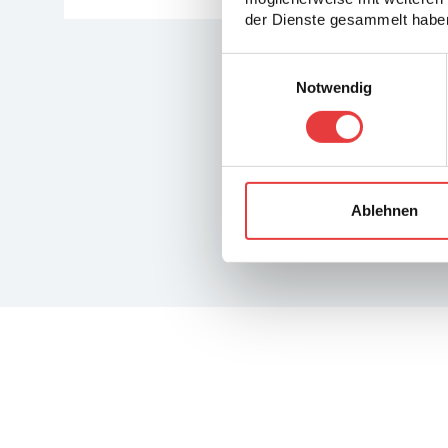
der Dienste gesammelt haben
Einwilligungsauswahl
Notwendig
Ablehnen