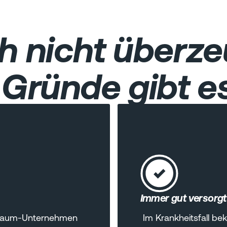
h nicht überze
Gründe gibt es
Immer gut versorgt
n Traum-Unternehmen
Im Krankheitsfall b