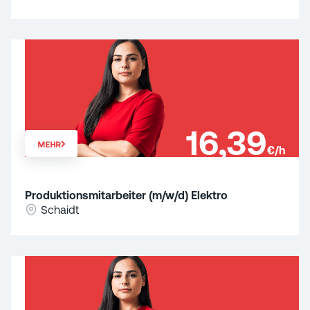
16,39
MEHR
€/h
Produktionsmitarbeiter (m/w/d) Elektro
Schaidt