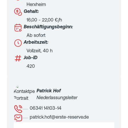
Herxheim
Gehalt:
16,00
-
22,00
€/h
Beschäftigungsbeginn:
Ab sofort
Arbeitszeit:
Vollzeit
,
40
h
Job-ID
420
Patrick
Hof
Niederlassungsleiter
06341 14103-14
patrick.hof@erste-reserve.de