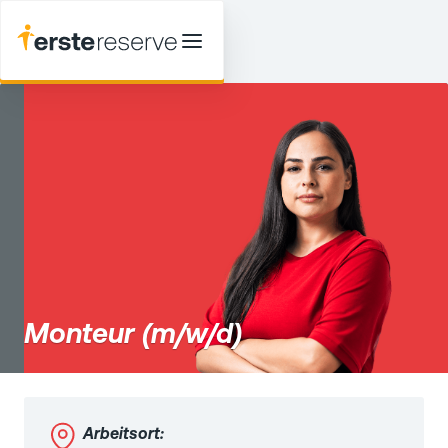
Monteur (m/w/d)
Arbeitsort: