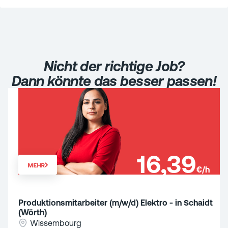
Nicht der richtige Job?
Dann könnte das besser passen!
16,39
MEHR
€/h
Produktionsmitarbeiter (m/w/d) Elektro - in Schaidt
(Wörth)
Wissembourg