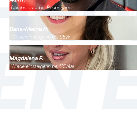
Durchstarter bei Rosenbauer
Dana-Melina H.
Wiedereinsteigerin bei SEW
Magdalena F.
Wiedereinsteigerin bei L’Oréal