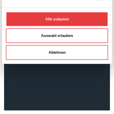
Alle zulassen
Auswahl erlauben
Ablehnen
Immer gut versorgt
Im Krankheitsfall bekommst du neben allen
Versicherungsleistungen auch Lohnfortzahlung
und Krankengeld.