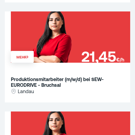
21,45
MEHR
€/h
Produktionsmitarbeiter (m/w/d) bei SEW-
EURODRIVE - Bruchsal
Landau