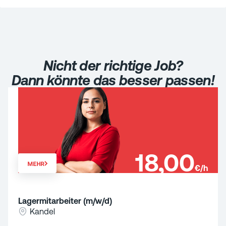
Nicht der richtige Job?
Dann könnte das besser passen!
18,00
MEHR
€/h
Lagermitarbeiter (m/w/d)
Kandel