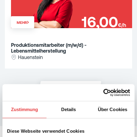
16,00
MEHR
€/h
Produktionsmitarbeiter (m/w/d) -
Lebensmittelherstellung
Hauenstein
Alle Jobs ansehen
Zustimmung
Details
Über Cookies
Diese Webseite verwendet Cookies