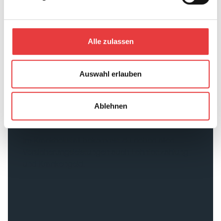
Alle zulassen
Auswahl erlauben
Ablehnen
Immer gut versorgt
Im Krankheitsfall bekommst du neben allen
Versicherungsleistungen auch Lohnfortzahlung
und Krankengeld.