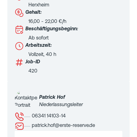
Herxheim
Gehalt:
16,00
-
22,00
€/h
Beschäftigungsbeginn:
Ab sofort
Arbeitszeit:
Vollzeit
,
40
h
Job-ID
420
Patrick
Hof
Niederlassungsleiter
06341 14103-14
patrick.hof@erste-reserve.de