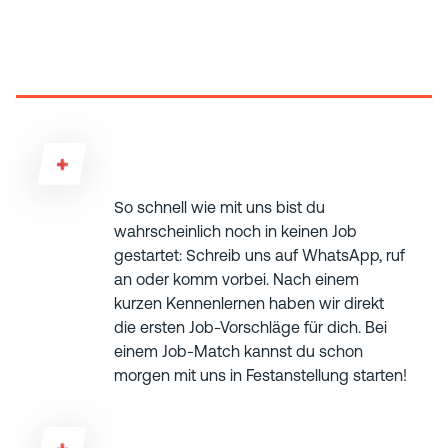
Fragen
Wie schnell kann ich anfangen?
So schnell wie mit uns bist du
wahrscheinlich noch in keinen Job
gestartet: Schreib uns auf WhatsApp, ruf
an oder komm vorbei. Nach einem
kurzen Kennenlernen haben wir direkt
die ersten Job-Vorschläge für dich. Bei
einem Job-Match kannst du schon
morgen mit uns in Festanstellung starten!
Was, wenn der Job nicht direkt passt?