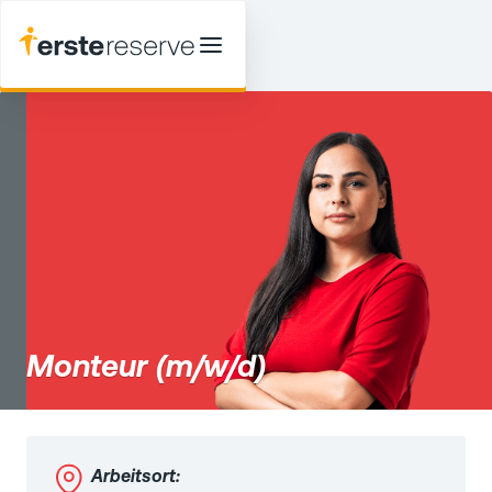
Monteur (m/w/d)
Arbeitsort: