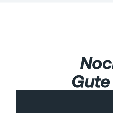
Noc
Gute 