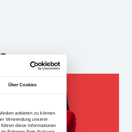
?
assen!
Über Cookies
 Medien anbieten zu können
hrer Verwendung unserer
 führen diese Informationen
ie im Rahmen Ihrer Nutzung