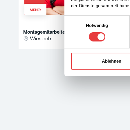
der Dienste gesammelt haben
MEHR
Einwilligungsauswahl
Notwendig
Montagemitarbeiter (m/w/d) Elektrotechnik
Wiesloch
Ablehnen