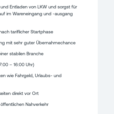
und Entladen von LKW und sorgst für
lauf im Wareneingang und -ausgang
nach tariflicher Startphase
gung mit sehr guter Übernahmechance
einer stabilen Branche
7:00 – 16:00 Uhr)
gen wie Fahrgeld, Urlaubs- und
iten direkt vor Ort
öffentlichen Nahverkehr