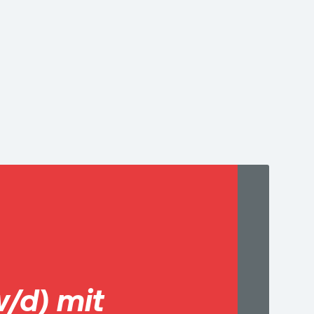
/d) mit