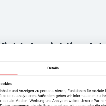
Nicht der richtige Job
könnte das besser p
Details
Cookies
nhalte und Anzeigen zu personalisieren, Funktionen für soziale
Website zu analysieren. Außerdem geben wir Informationen zu I
r soziale Medien, Werbung und Analysen weiter. Unsere Partner
Daten zusammen, die sie Ihnen bereitgestellt haben oder die s