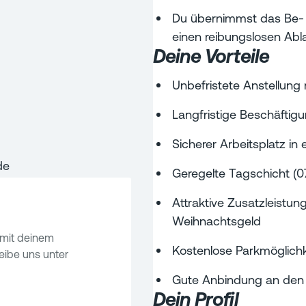
Du übernimmst das Be- 
einen reibungslosen Ab
Deine Vorteile
Unbefristete Anstellung 
Langfristige Beschäfti
Sicherer Arbeitsplatz in 
de
Geregelte Tagschicht (0
Attraktive Zusatzleistun
Weihnachtsgeld
mit deinem
Kostenlose Parkmöglichke
ibe uns unter
Gute Anbindung an den 
Dein Profil