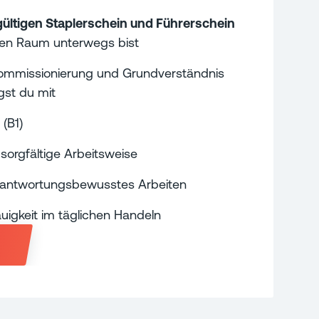
gültigen Staplerschein und Führerschein
chen Raum unterwegs bist
Kommissionierung und Grundverständnis
gst du mit
(B1)
 sorgfältige Arbeitsweise
rantwortungsbewusstes Arbeiten
uigkeit im täglichen Handeln