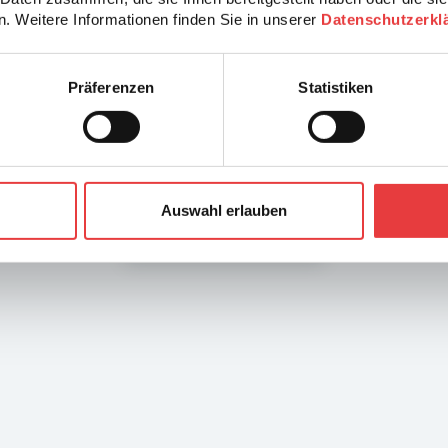
. Weitere Informationen finden Sie in unserer
Datenschutzerkl
MEHR
Präferenzen
Statistiken
Montagemitarbeiter (m/w/d) Elektrotechnik
Wiesloch
Auswahl erlauben
Alle Jobs ansehen