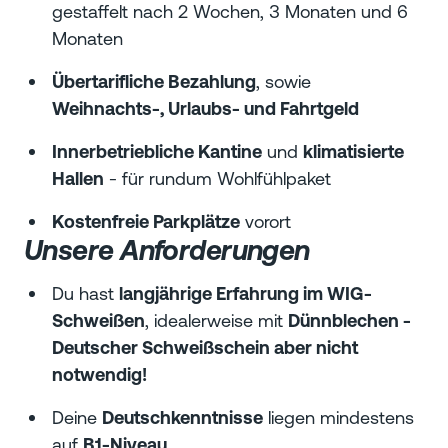
gestaffelt nach 2 Wochen, 3 Monaten und 6
Monaten
Übertarifliche Bezahlung
, sowie
Weihnachts-, Urlaubs- und Fahrtgeld
Innerbetriebliche Kantine
und
klimatisierte
Hallen
- für rundum Wohlfühlpaket
Kostenfreie Parkplätze
vorort
Unsere Anforderungen
Du hast
langjährige Erfahrung im WIG-
Schweißen
, idealerweise mit
Dünnblechen -
Deutscher Schweißschein aber nicht
notwendig!
Deine
Deutschkenntnisse
liegen mindestens
auf
B1-Niveau