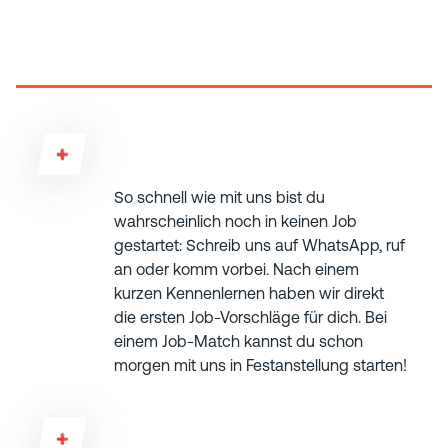
Fragen
Wie schnell kann ich anfangen?
So schnell wie mit uns bist du
wahrscheinlich noch in keinen Job
gestartet: Schreib uns auf WhatsApp, ruf
an oder komm vorbei. Nach einem
kurzen Kennenlernen haben wir direkt
die ersten Job-Vorschläge für dich. Bei
einem Job-Match kannst du schon
morgen mit uns in Festanstellung starten!
Was, wenn der Job nicht direkt passt?