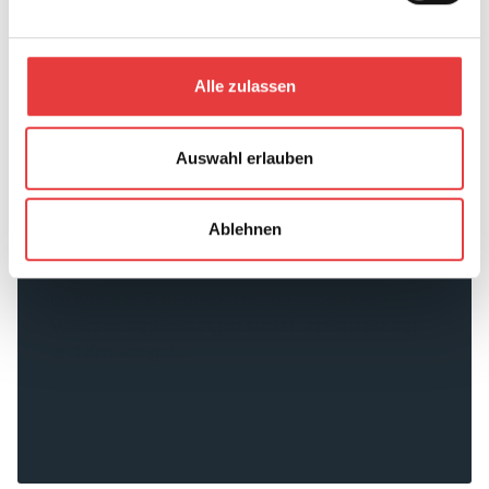
Alle zulassen
Auswahl erlauben
Ablehnen
Immer gut versorgt
Im Krankheitsfall bekommst du neben allen
Versicherungsleistungen auch Lohnfortzahlung
und Krankengeld.