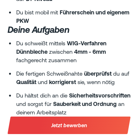
Du bist mobil mit
Führerschein und eigenem
PKW
Deine Aufgaben
Du schweißt mittels
WIG-Verfahren
Dünnbleche
zwischen
4mm - 6mm
fachgerecht zusammen
Die fertigen Schweißnahte
überprüfst
du auf
Qualität
und
korrigierst
sie, wenn nötig
Du hältst dich an die
Sicherheitsvorschriften
und sorgst für
Sauberkeit und Ordnung
an
deinem Arbeitsplatz
Jetzt bewerben