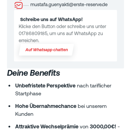
mustafa.guenyakti@erste-reserve.de
Schreibe uns auf WhatsApp!
Klicke den Button oder schreibe uns unter
01786809185, um uns auf WhatsApp zu
erreichen.
Auf Whatsapp chatten
Deine Benefits
Unbefristete Perspektive
nach tariflicher
Startphase
Hohe Übernahmechance
bei unserem
Kunden
Attraktive Wechselprämie
von
3000,00€!
-