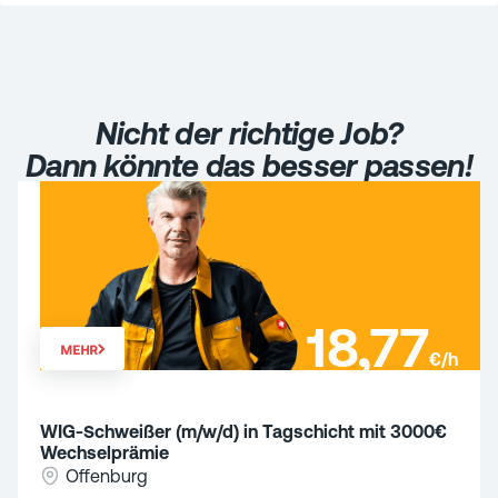
Nicht der richtige Job?
Dann könnte das besser passen!
18,77
MEHR
€/h
WIG-Schweißer (m/w/d) in Tagschicht mit 3000€
Wechselprämie
Offenburg