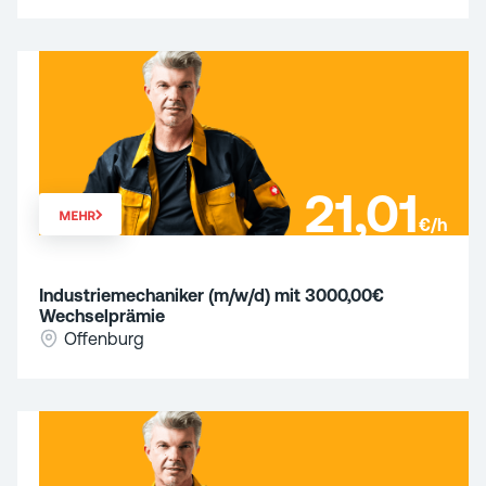
21,01
MEHR
€/h
Industriemechaniker (m/w/d) mit 3000,00€
Wechselprämie
Offenburg