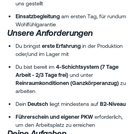
uns gestellt
Einsatzbegleitung
am ersten Tag, für rundum
Wohlfühlgarantie
Unsere Anforderungen
Du bringst
erste Erfahrung
in der Produktion
oder/und im Lager mit
Du bist bereit im
4-Schichtsystem (7 Tage
Arbeit - 2/3 Tage frei)
und unter
Reinraumkonditionen (Ganzkörperanzug)
zu
arbeiten
Dein
Deutsch
liegt mindestens auf
B2-Niveau
Führerschein und eigener PKW
erforderlich,
um den Arbeitsplatz zu erreichen
Deine Aufgaben