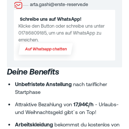
arta.gashi@erste-reserve.de
Schreibe uns auf WhatsApp!
Klicke den Button oder schreibe uns unter
01786809185, um uns auf WhatsApp zu
erreichen.
Auf Whatsapp chatten
Deine Benefits
Unbefristete Anstellung
nach tariflicher
Startphase
Attraktive Bezahlung von
17,94€/h
- Urlaubs-
und Weihnachtsgeld gibt`s on Top!
Arbeitskleidung
bekommst du kostenlos von