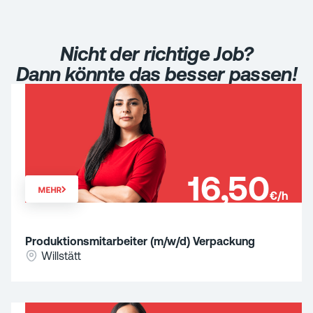
Nicht der richtige Job?
Dann könnte das besser passen!
16,50
MEHR
€/h
Produktionsmitarbeiter (m/w/d) Verpackung
Willstätt