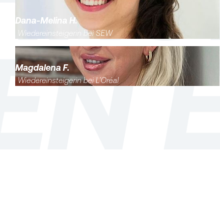
Dana-Melina H.
Wiedereinsteigerin bei SEW
Magdalena F.
Wiedereinsteigerin bei L’Oréal