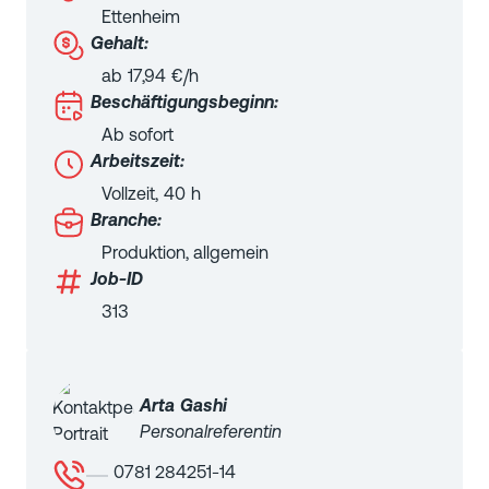
Ettenheim
Gehalt:
ab
17,94
€/h
Beschäftigungsbeginn:
Ab sofort
Arbeitszeit:
Vollzeit
,
40
h
Branche:
Produktion, allgemein
Job-ID
313
Arta
Gashi
Personalreferentin
0781 284251-14