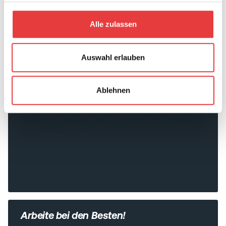
Alle zulassen
Auswahl erlauben
Immer gut versorgt
Ablehnen
Im Krankheitsfall bekommst du neben allen
Versicherungsleistungen auch Lohnfortzahlung
und Krankengeld.
Arbeite bei den Besten!