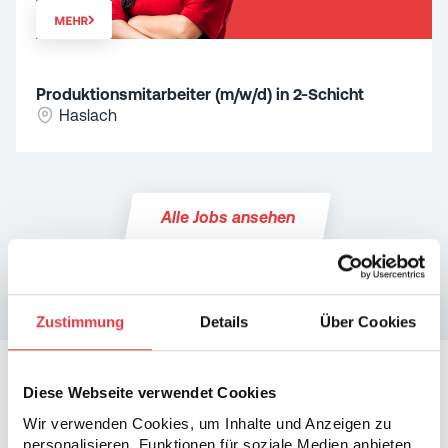
MEHR
Produktionsmitarbeiter (m/w/d) in 2-Schicht
Haslach
Alle Jobs ansehen
Zustimmung
Details
Über Cookies
Diese Webseite verwendet Cookies
Wir verwenden Cookies, um Inhalte und Anzeigen zu
personalisieren, Funktionen für soziale Medien anbieten