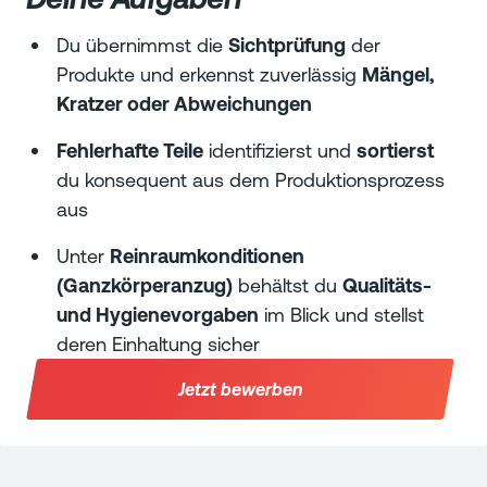
Du übernimmst die
Sichtprüfung
der
Produkte und erkennst zuverlässig
Mängel,
Kratzer oder Abweichungen
Fehlerhafte Teile
identifizierst und
sortierst
du konsequent aus dem Produktionsprozess
aus
Unter
Reinraumkonditionen
(Ganzkörperanzug)
behältst du
Qualitäts-
und Hygienevorgaben
im Blick und stellst
deren Einhaltung sicher
Jetzt bewerben