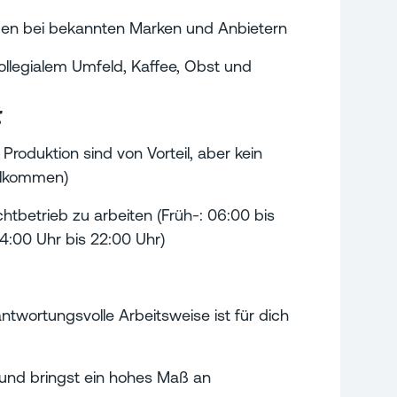
ngen bei bekannten Marken und Anbietern
ollegialem Umfeld, Kaffee, Obst und
t
Produktion sind von Vorteil, aber kein
illkommen)
chtbetrieb zu arbeiten (Früh-: 06:00 bis
14:00 Uhr bis 22:00 Uhr)
antwortungsvolle Arbeitsweise ist für dich
und bringst ein hohes Maß an