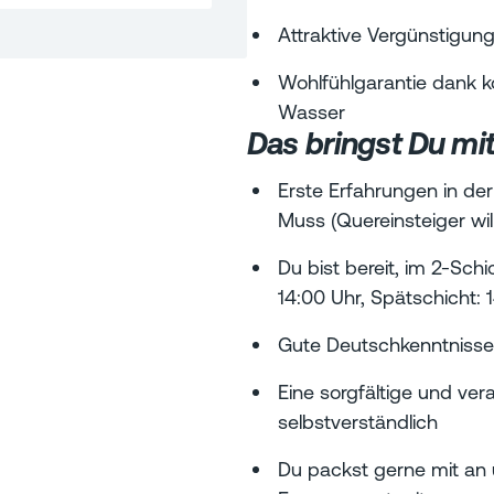
Attraktive Vergünstigu
Wohlfühlgarantie dank k
Wasser
Das bringst Du mi
Erste Erfahrungen in der 
Muss (Quereinsteiger w
Du bist bereit, im 2-Schi
14:00 Uhr, Spätschicht: 
Gute Deutschkenntnisse
Eine sorgfältige und ver
selbstverständlich
Du packst gerne mit an 