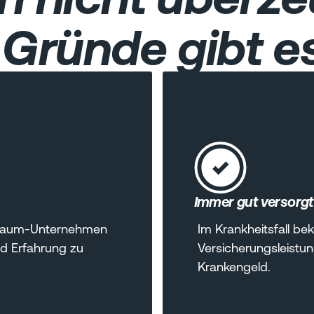
Gründe gibt es
Immer gut versorgt
n Traum-Unternehmen
Im Krankheitsfall b
nd Erfahrung zu
Versicherungsleistu
Krankengeld.