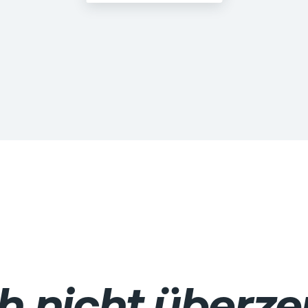
h nicht überze