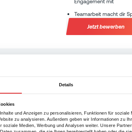
Engagement mit
Teamarbeit macht dir Sp
Jetzt bewerben
Details
Cookies
Nicht der richtige Job
nhalte und Anzeigen zu personalisieren, Funktionen für soziale
Website zu analysieren. Außerdem geben wir Informationen zu I
könnte das besser p
r soziale Medien, Werbung und Analysen weiter. Unsere Partner
Daten zusammen, die sie Ihnen bereitgestellt haben oder die s