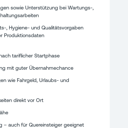
ngen sowie Unterstützung bei Wartungs-,
haltungsarbeiten
its-, Hygiene- und Qualitätsvorgaben
r Produktionsdaten
nach tariflicher Startphase
gung mit guter Übernahmechance
gen wie Fahrgeld, Urlaubs- und
iten direkt vor Ort
Nähe
ng – auch für Quereinsteiger geeignet