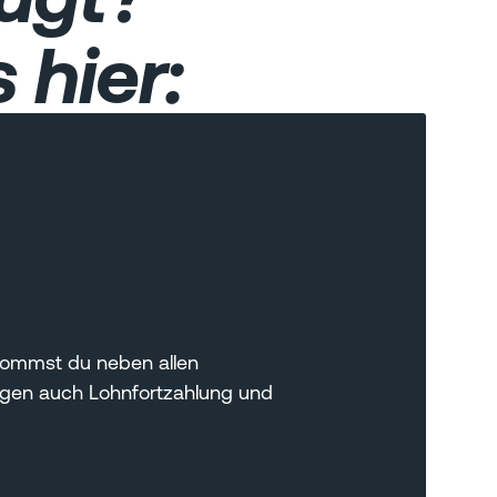
 hier:
ekommst du neben allen
ngen auch Lohnfortzahlung und