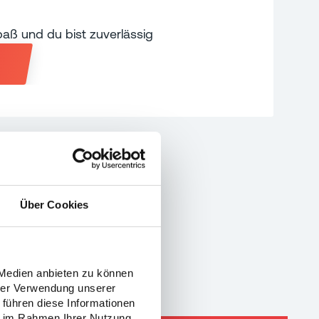
aß und du bist zuverlässig
Über Cookies
?
 Medien anbieten zu können
hrer Verwendung unserer
assen!
 führen diese Informationen
ie im Rahmen Ihrer Nutzung