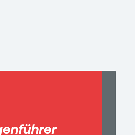
genführer