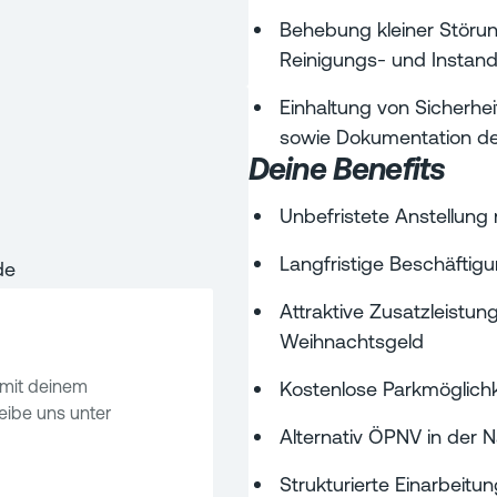
Behebung kleiner Störu
Reinigungs- und Instand
Einhaltung von Sicherhe
sowie Dokumentation de
Deine Benefits
Unbefristete Anstellung 
Langfristige Beschäfti
de
Attraktive Zusatzleistun
Weihnachtsgeld
mit deinem
Kostenlose Parkmöglichke
ibe uns unter
Alternativ ÖPNV in der 
Strukturierte Einarbeitu